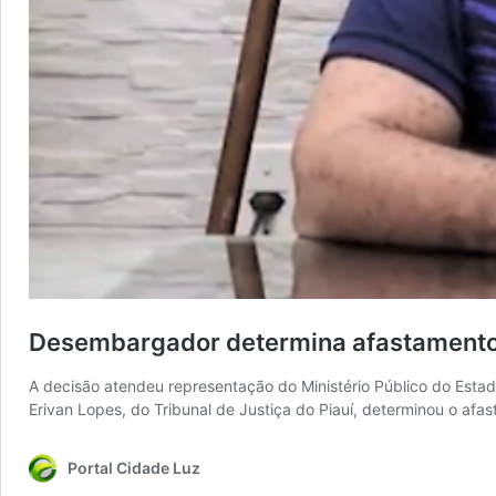
Desembargador determina afastamento 
A decisão atendeu representação do Ministério Público do Esta
Erivan Lopes, do Tribunal de Justiça do Piauí, determinou o af
Portal Cidade Luz