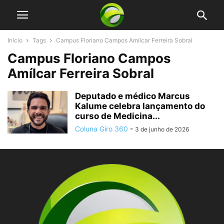
Início
Tags
Campus Floriano Campos Amílcar Ferreira Sobral
Campus Floriano Campos
Amílcar Ferreira Sobral
Deputado e médico Marcus
Kalume celebra lançamento do
curso de Medicina...
Coluna Giro 360
-
3 de junho de 2026