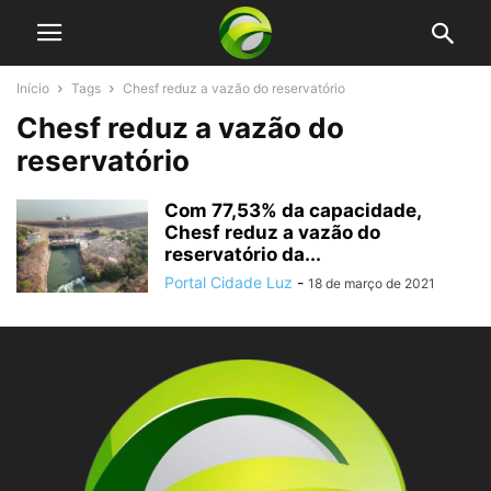
Início
Tags
Chesf reduz a vazão do reservatório
Chesf reduz a vazão do
reservatório
Com 77,53% da capacidade,
Chesf reduz a vazão do
reservatório da...
Portal Cidade Luz
-
18 de março de 2021