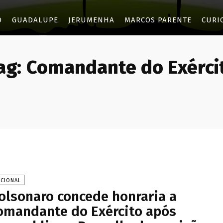
O
GUADALUPE
JERUMENHA
MARCOS PARENTE
CURI
ag:
Comandante do Exérci
ACIONAL
olsonaro concede honraria a
omandante do Exército após