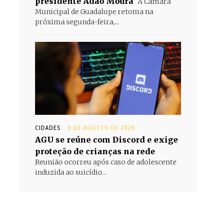
presidente Adão Moura
A Câmara
Municipal de Guadalupe retoma na
próxima segunda-feira,...
CIDADES
8 DE AGOSTO DE 2026
AGU se reúne com Discord e exige
proteção de crianças na rede
Reunião ocorreu após caso de adolescente
induzida ao suicídio...