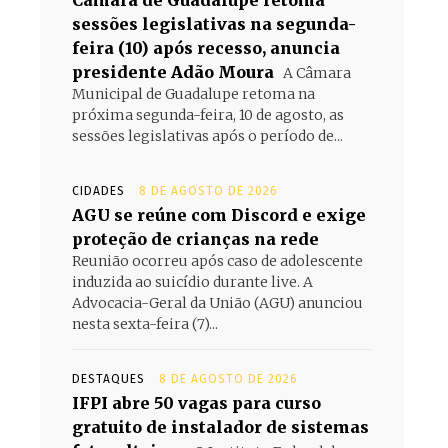
Câmara de Guadalupe retoma
sessões legislativas na segunda-
feira (10) após recesso, anuncia
o
presidente Adão Moura
A Câmara
Municipal de Guadalupe retoma na
próxima segunda-feira, 10 de agosto, as
sessões legislativas após o período de...
CIDADES
8 DE AGOSTO DE 2026
AGU se reúne com Discord e exige
proteção de crianças na rede
Reunião ocorreu após caso de adolescente
induzida ao suicídio durante live. A
Advocacia-Geral da União (AGU) anunciou
nesta sexta-feira (7)...
DESTAQUES
8 DE AGOSTO DE 2026
IFPI abre 50 vagas para curso
gratuito de instalador de sistemas