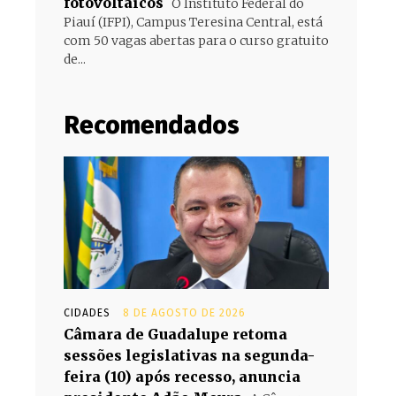
fotovoltaicos
O Instituto Federal do
Piauí (IFPI), Campus Teresina Central, está
com 50 vagas abertas para o curso gratuito
de...
Recomendados
CIDADES
8 DE AGOSTO DE 2026
Câmara de Guadalupe retoma
sessões legislativas na segunda-
feira (10) após recesso, anuncia