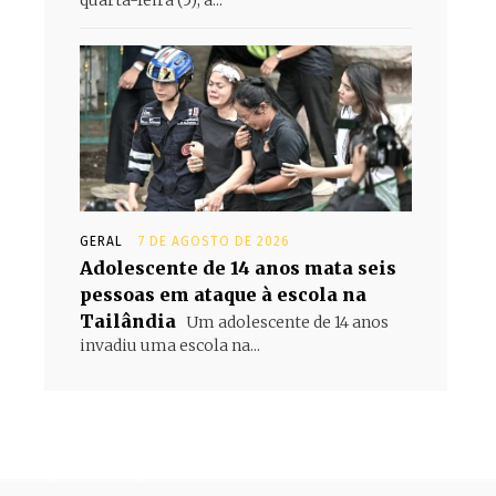
quarta-feira (5), a...
GERAL
7 DE AGOSTO DE 2026
Adolescente de 14 anos mata seis
pessoas em ataque à escola na
Tailândia
Um adolescente de 14 anos
invadiu uma escola na...