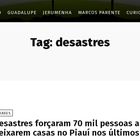
O
GUADALUPE
JERUMENHA
MARCOS PARENTE
CURI
Tag:
desastres
DADES
esastres forçaram 70 mil pessoas a
eixarem casas no Piauí nos últimos