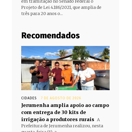
em tramitação no Senado Federal o
Projeto de Lei 4.186/2021, que amplia de
três para 20 anos o...
Recomendados
CIDADES
7 DE AGOSTO DE 2026
Jerumenha amplia apoio ao campo
com entrega de 30 kits de
irrigação a produtores rurais
A
Prefeitura de Jerumenha realizou, nesta