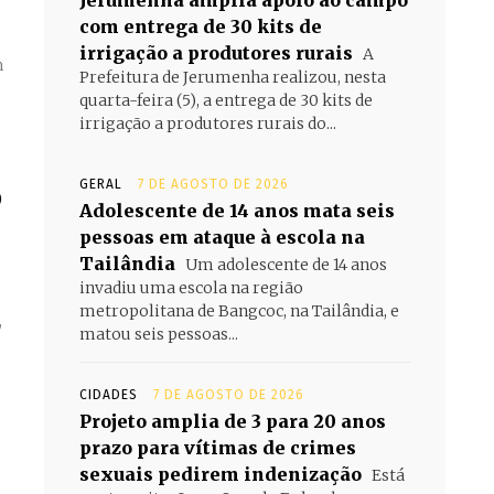
Jerumenha amplia apoio ao campo
com entrega de 30 kits de
irrigação a produtores rurais
A
m
Prefeitura de Jerumenha realizou, nesta
quarta-feira (5), a entrega de 30 kits de
irrigação a produtores rurais do...
GERAL
7 DE AGOSTO DE 2026
o
Adolescente de 14 anos mata seis
pessoas em ataque à escola na
Tailândia
Um adolescente de 14 anos
invadiu uma escola na região
metropolitana de Bangcoc, na Tailândia, e
,
matou seis pessoas...
CIDADES
7 DE AGOSTO DE 2026
Projeto amplia de 3 para 20 anos
prazo para vítimas de crimes
sexuais pedirem indenização
Está