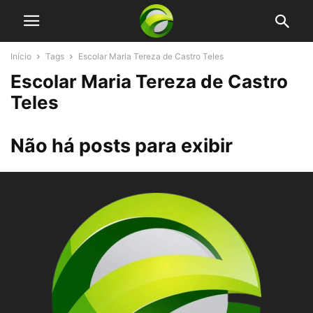
Início
Tags
Escolar Maria Tereza de Castro Teles
Escolar Maria Tereza de Castro
Teles
Não há posts para exibir