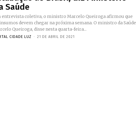
a Saúde
 entrevista coletiva, o ministro Marcelo Queiroga afirmou que
insumos devem chegar na próxima semana. O ministro da Saúde,
celo Queiroga, disse nesta quarta-feira...
RTAL CIDADE LUZ
-
21 DE ABRIL DE 2021