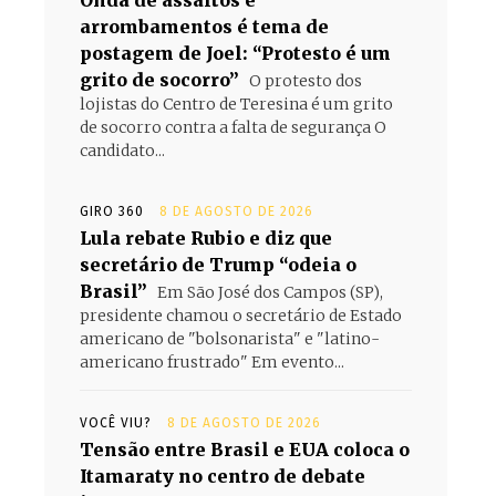
Onda de assaltos e
arrombamentos é tema de
postagem de Joel: “Protesto é um
grito de socorro”
O protesto dos
lojistas do Centro de Teresina é um grito
de socorro contra a falta de segurança O
candidato...
GIRO 360
8 DE AGOSTO DE 2026
Lula rebate Rubio e diz que
secretário de Trump “odeia o
Brasil”
Em São José dos Campos (SP),
presidente chamou o secretário de Estado
americano de "bolsonarista" e "latino-
americano frustrado" Em evento...
VOCÊ VIU?
8 DE AGOSTO DE 2026
Tensão entre Brasil e EUA coloca o
Itamaraty no centro de debate