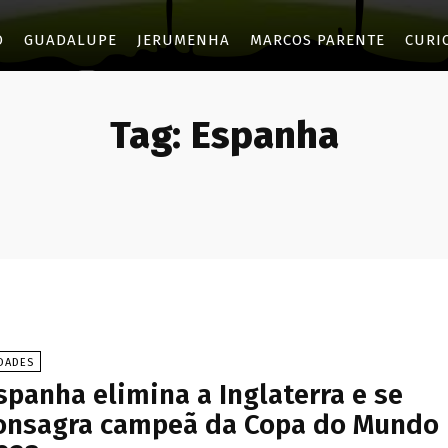
O
GUADALUPE
JERUMENHA
MARCOS PARENTE
CURI
Tag:
Espanha
DADES
spanha elimina a Inglaterra e se
onsagra campeã da Copa do Mundo