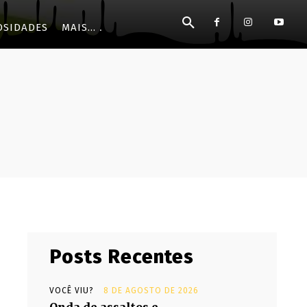
OSIDADES
MAIS...
Posts Recentes
VOCÊ VIU?
8 DE AGOSTO DE 2026