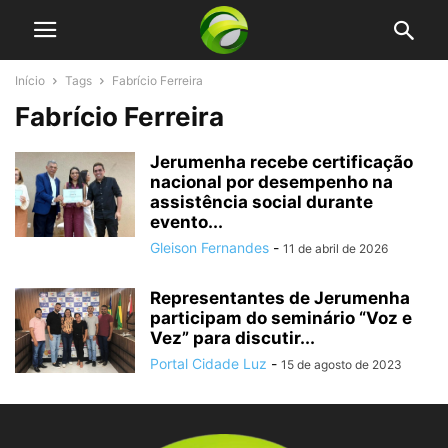
Início
Tags
Fabrício Ferreira
Fabrício Ferreira
Jerumenha recebe certificação
nacional por desempenho na
assistência social durante
evento...
Gleison Fernandes
-
11 de abril de 2026
Representantes de Jerumenha
participam do seminário “Voz e
Vez” para discutir...
Portal Cidade Luz
-
15 de agosto de 2023