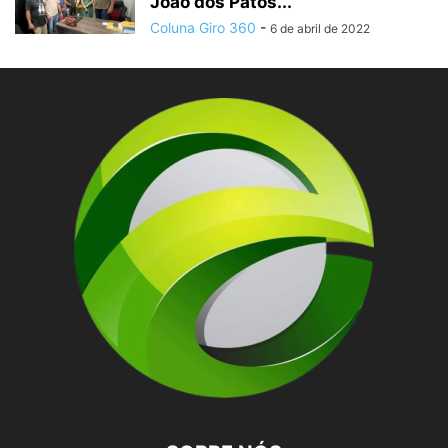
João dos Patos...
Coluna Giro 360
-
6 de abril de 2022