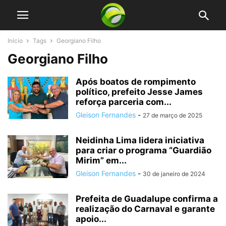
Início
Tags
Georgiano Filho
Georgiano Filho
Após boatos de rompimento
político, prefeito Jesse James
reforça parceria com...
Gleison Fernandes
-
27 de março de 2025
Neidinha Lima lidera iniciativa
para criar o programa “Guardião
Mirim” em...
Gleison Fernandes
-
30 de janeiro de 2024
Prefeita de Guadalupe confirma a
realização do Carnaval e garante
apoio...