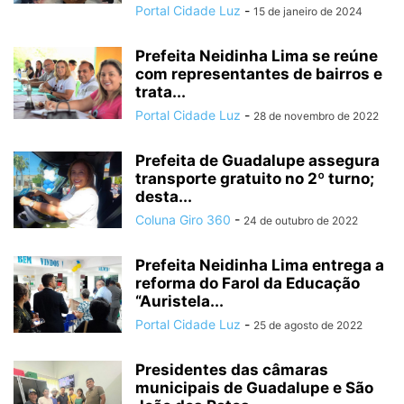
Portal Cidade Luz
-
15 de janeiro de 2024
Prefeita Neidinha Lima se reúne
com representantes de bairros e
trata...
Portal Cidade Luz
-
28 de novembro de 2022
Prefeita de Guadalupe assegura
transporte gratuito no 2º turno;
desta...
Coluna Giro 360
-
24 de outubro de 2022
Prefeita Neidinha Lima entrega a
reforma do Farol da Educação
“Auristela...
Portal Cidade Luz
-
25 de agosto de 2022
Presidentes das câmaras
municipais de Guadalupe e São