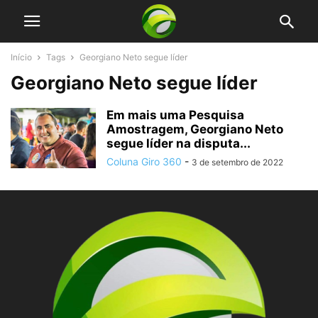
Início
Tags
Georgiano Neto segue líder
Georgiano Neto segue líder
Em mais uma Pesquisa
Amostragem, Georgiano Neto
segue líder na disputa...
Coluna Giro 360
-
3 de setembro de 2022