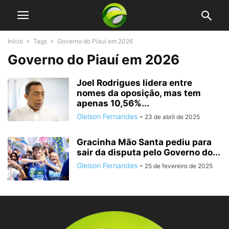
Início
Tags
Governo do Piauí em 2026
Governo do Piauí em 2026
Joel Rodrigues lidera entre
nomes da oposição, mas tem
apenas 10,56%...
Gleison Fernandes
-
23 de abril de 2025
Gracinha Mão Santa pediu para
sair da disputa pelo Governo do...
Gleison Fernandes
-
25 de fevereiro de 2025