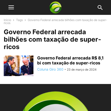
Início
Tags
Governo Federal arrecada bilhões com taxação de super-
ricos
Governo Federal arrecada
bilhões com taxação de super-
ricos
Governo Federal arrecada R$ 8,1
bi com taxação de super-ricos
Coluna Giro 360
-
23 de março de 2024