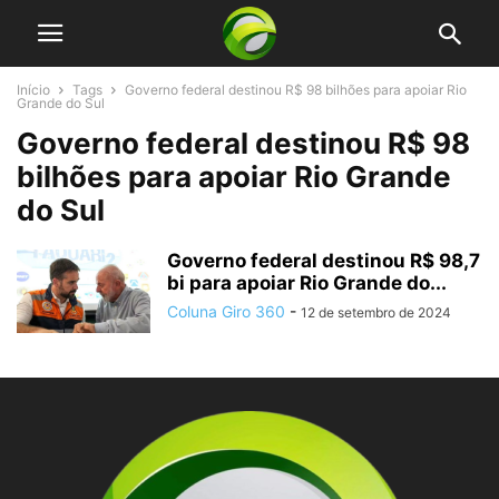
Início
Tags
Governo federal destinou R$ 98 bilhões para apoiar Rio
Grande do Sul
Governo federal destinou R$ 98
bilhões para apoiar Rio Grande
do Sul
Governo federal destinou R$ 98,7
bi para apoiar Rio Grande do...
Coluna Giro 360
-
12 de setembro de 2024