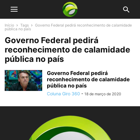
Início
Tags
Governo Federal pedirá reconhecimento de calamidade
pública no país
Governo Federal pedirá
reconhecimento de calamidade
pública no país
Governo Federal pedirá
reconhecimento de calamidade
pública no país
Coluna Giro 360
-
18 de março de 2020