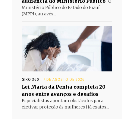
audiência do Ministério Público
O
Ministério Público do Estado do Piauí
(MPPI), através...
GIRO 360
7 DE AGOSTO DE 2026
Lei Maria da Penha completa 20
anos entre avanços e desafios
Especialistas apontam obstáculos para
efetivar proteção às mulheres Há exatos...