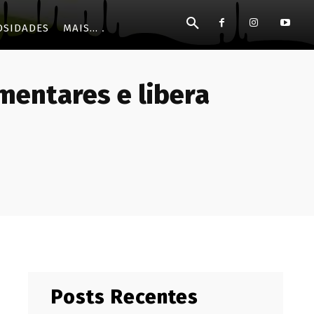
OSIDADES
MAIS...
mentares e libera
Posts Recentes