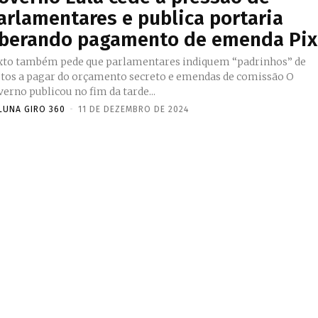
arlamentares e publica portaria
iberando pagamento de emenda Pix
xto também pede que parlamentares indiquem “padrinhos” de
stos a pagar do orçamento secreto e emendas de comissão O
erno publicou no fim da tarde...
LUNA GIRO 360
-
11 DE DEZEMBRO DE 2024