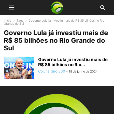
Início
Tags
Governo Lula já investiu mais de R$ 85 bilhões no Rio
Grande do Sul
Governo Lula já investiu mais de
R$ 85 bilhões no Rio Grande do
Sul
Governo Lula já investiu mais de
R$ 85 bilhões no Rio...
Coluna Giro 360
-
18 de junho de 2024