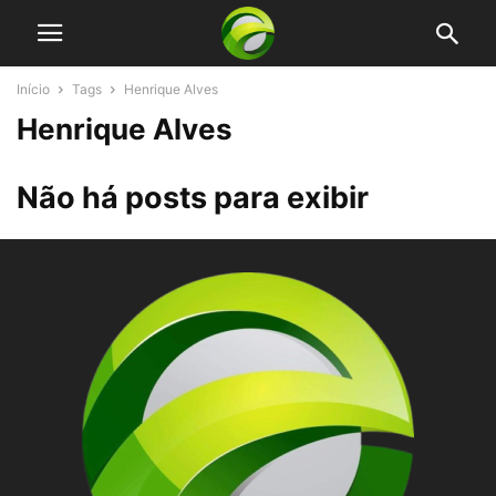
Início
Tags
Henrique Alves
Henrique Alves
Não há posts para exibir