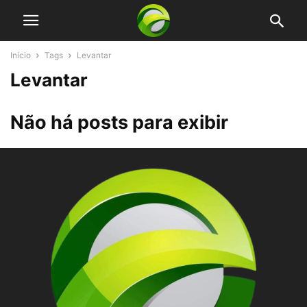
Início
Tags
Levantar
Levantar
Não há posts para exibir