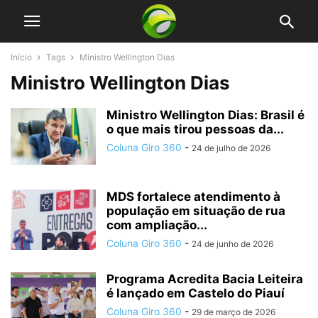
Início
Tags
Ministro Wellington Dias
Ministro Wellington Dias
Ministro Wellington Dias: Brasil é
o que mais tirou pessoas da...
Coluna Giro 360
-
24 de julho de 2026
MDS fortalece atendimento à
população em situação de rua
com ampliação...
Coluna Giro 360
-
24 de junho de 2026
Programa Acredita Bacia Leiteira
é lançado em Castelo do Piauí
Coluna Giro 360
-
29 de março de 2026