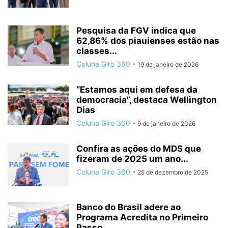
Pesquisa da FGV indica que
62,86% dos piauienses estão nas
classes...
Coluna Giro 360
-
19 de janeiro de 2026
“Estamos aqui em defesa da
democracia”, destaca Wellington
Dias
Coluna Giro 360
-
9 de janeiro de 2026
Confira as ações do MDS que
fizeram de 2025 um ano...
Coluna Giro 360
-
25 de dezembro de 2025
Banco do Brasil adere ao
Programa Acredita no Primeiro
Passo