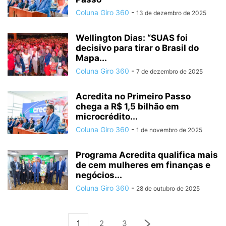
Coluna Giro 360
-
13 de dezembro de 2025
Wellington Dias: “SUAS foi
decisivo para tirar o Brasil do
Mapa...
Coluna Giro 360
-
7 de dezembro de 2025
Acredita no Primeiro Passo
chega a R$ 1,5 bilhão em
microcrédito...
Coluna Giro 360
-
1 de novembro de 2025
Programa Acredita qualifica mais
de cem mulheres em finanças e
negócios...
Coluna Giro 360
-
28 de outubro de 2025
1
2
3