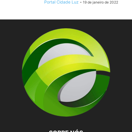
Portal Cidade Luz
-
19 de janeiro de 2022