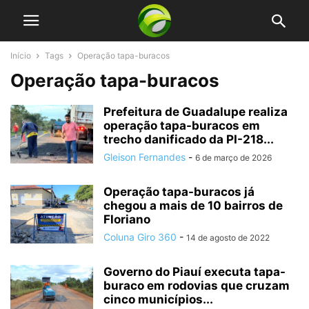
Início
Tags
Operação tapa-buracos
Operação tapa-buracos
Prefeitura de Guadalupe realiza
operação tapa-buracos em
trecho danificado da PI-218...
Gleison Fernandes
-
6 de março de 2026
Operação tapa-buracos já
chegou a mais de 10 bairros de
Floriano
Coluna Giro 360
-
14 de agosto de 2022
Governo do Piauí executa tapa-
buraco em rodovias que cruzam
cinco municípios...