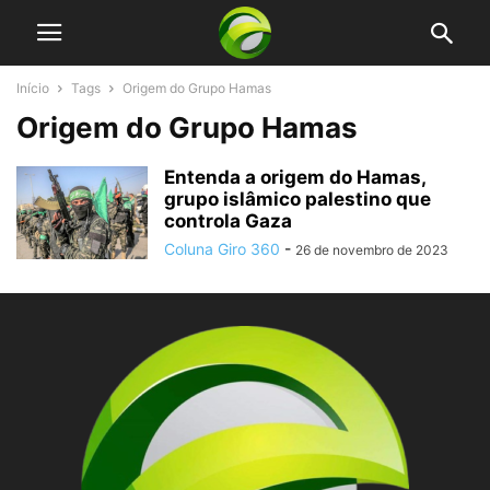
Início
Tags
Origem do Grupo Hamas
Origem do Grupo Hamas
Entenda a origem do Hamas,
grupo islâmico palestino que
controla Gaza
Coluna Giro 360
-
26 de novembro de 2023