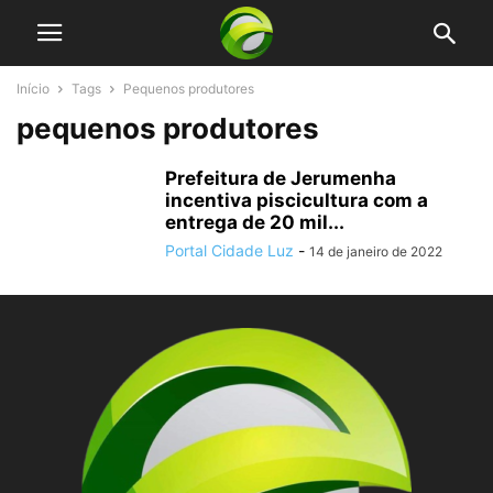
Início
Tags
Pequenos produtores
pequenos produtores
Prefeitura de Jerumenha
incentiva piscicultura com a
entrega de 20 mil...
Portal Cidade Luz
-
14 de janeiro de 2022