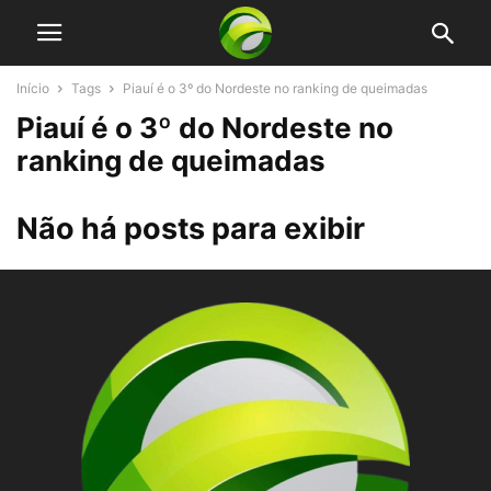
Início
Tags
Piauí é o 3º do Nordeste no ranking de queimadas
Piauí é o 3º do Nordeste no
ranking de queimadas
Não há posts para exibir