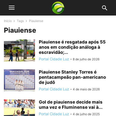
Início
Tags
Piauiense
Piauiense
Piauiense é resgatada após 55
anos em condição análoga à
escravidão;...
Portal Cidade Luz
-
8 de julho de 2026
Piauiense Stanley Torres é
pentacampeão pan-americano
de judô
Portal Cidade Luz
-
4 de maio de 2026
Gol de piauiense decide mais
uma vez e Fluminense vai à...
Portal Cidade Luz
-
4 de julho de 2025