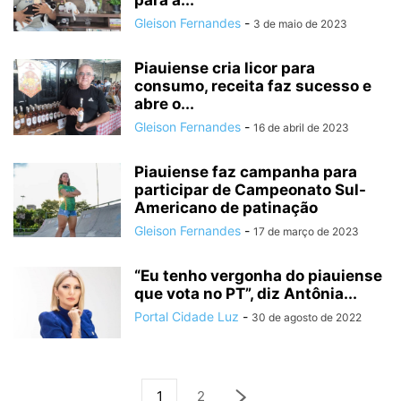
para a...
Gleison Fernandes
-
3 de maio de 2023
Piauiense cria licor para
consumo, receita faz sucesso e
abre o...
Gleison Fernandes
-
16 de abril de 2023
Piauiense faz campanha para
participar de Campeonato Sul-
Americano de patinação
Gleison Fernandes
-
17 de março de 2023
“Eu tenho vergonha do piauiense
que vota no PT”, diz Antônia...
Portal Cidade Luz
-
30 de agosto de 2022
1
2