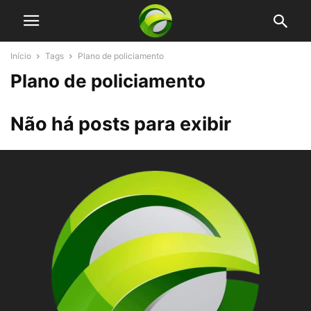
Início
Tags
Plano de policiamento
Plano de policiamento
Não há posts para exibir