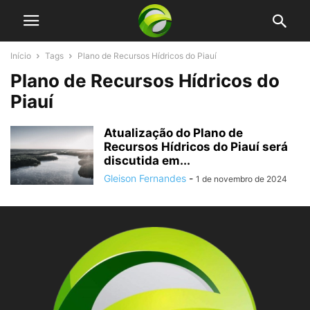
Início
Tags
Plano de Recursos Hídricos do Piauí
Plano de Recursos Hídricos do
Piauí
Atualização do Plano de
Recursos Hídricos do Piauí será
discutida em...
Gleison Fernandes
-
1 de novembro de 2024