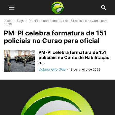
Início
Tags
PM-PI celebra formatura de 151 policiais no Curso para
oficial
PM-PI celebra formatura de 151
policiais no Curso para oficial
PM-PI celebra formatura de 151
policiais no Curso de Habilitação
a...
Coluna Giro 360
-
18 de janeiro de 2025