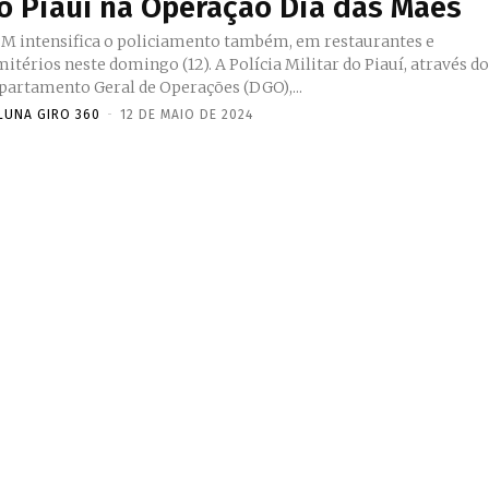
o Piauí na Operação Dia das Mães
PM intensifica o policiamento também, em restaurantes e
rios neste domingo (12). A Polícia Militar do Piauí, através do
partamento Geral de Operações (DGO),...
LUNA GIRO 360
-
12 DE MAIO DE 2024