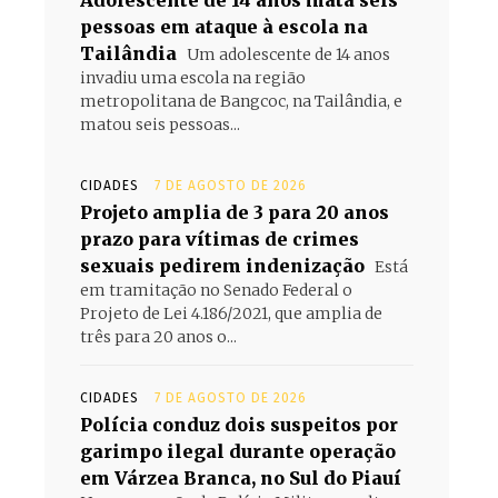
Adolescente de 14 anos mata seis
pessoas em ataque à escola na
Tailândia
Um adolescente de 14 anos
invadiu uma escola na região
metropolitana de Bangcoc, na Tailândia, e
matou seis pessoas...
CIDADES
7 DE AGOSTO DE 2026
Projeto amplia de 3 para 20 anos
prazo para vítimas de crimes
sexuais pedirem indenização
Está
em tramitação no Senado Federal o
Projeto de Lei 4.186/2021, que amplia de
três para 20 anos o...
CIDADES
7 DE AGOSTO DE 2026
Polícia conduz dois suspeitos por
garimpo ilegal durante operação
em Várzea Branca, no Sul do Piauí