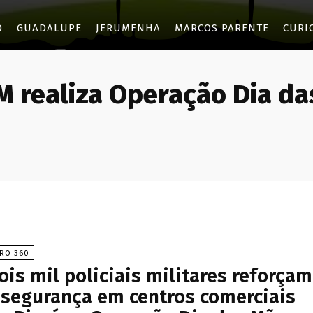
O
GUADALUPE
JERUMENHA
MARCOS PARENTE
CURI
M realiza Operação Dia d
IRO 360
ois mil policiais militares reforçam
 segurança em centros comerciais