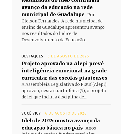
Resultados do Ideb confirmam
avanço da educação na rede
municipal de Guadalupe
Por
Gleison Fernandes. A rede municipal de
ensino de Guadalupe apresentou avanço
nos resultados do Índice de
Desenvolvimento da Educação...
DESTAQUES
6 DE AGOSTO DE 2026
Projeto aprovado na Alepi prevê
inteligência emocional na grade
curricular das escolas piauienses
A Assembleia Legislativa do Piauí (Alepi)
aprovou, nesta quarta-feira (5), o projeto
de lei que inclui a disciplina de...
VOCÊ VIU?
6 DE AGOSTO DE 2026
Ideb de 2025 mostra avanço da
educação básica no país
Anos