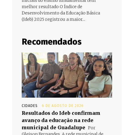
iniciais do ensino fundamental têm
melhor resultado O Índice de
Desenvolvimento da Educação Básica
(Ideb) 2025 registrou a maior...
Recomendados
CIDADES
6 DE AGOSTO DE 2026
Resultados do Ideb confirmam
avanço da educação na rede
municipal de Guadalupe
Por
Gleison Fernandes. A rede municipal de