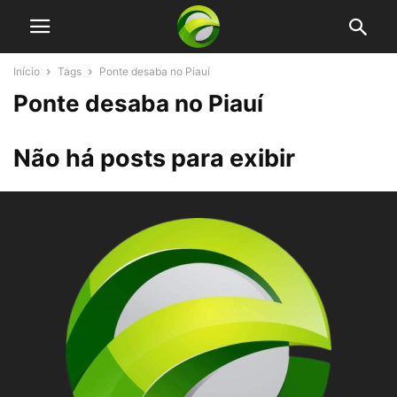
Início
Tags
Ponte desaba no Piauí
Ponte desaba no Piauí
Não há posts para exibir