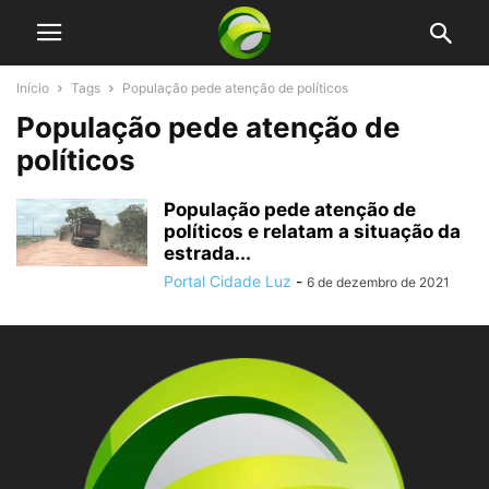
Início
Tags
População pede atenção de políticos
População pede atenção de
políticos
População pede atenção de
políticos e relatam a situação da
estrada...
Portal Cidade Luz
-
6 de dezembro de 2021