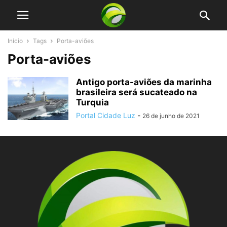
Início
Tags
Porta-aviões
Porta-aviões
Antigo porta-aviões da marinha
brasileira será sucateado na
Turquia
Portal Cidade Luz
-
26 de junho de 2021