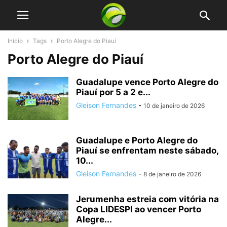
Início
Tags
Porto Alegre do Piauí
Porto Alegre do Piauí
Guadalupe vence Porto Alegre do
Piauí por 5 a 2 e...
Gleison Fernandes
-
10 de janeiro de 2026
Guadalupe e Porto Alegre do
Piauí se enfrentam neste sábado,
10...
Gleison Fernandes
-
8 de janeiro de 2026
Jerumenha estreia com vitória na
Copa LIDESPI ao vencer Porto
Alegre...