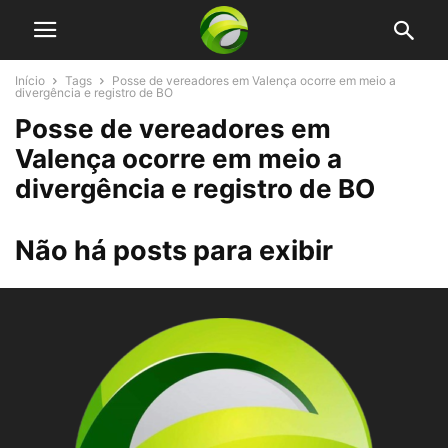
Início
Tags
Posse de vereadores em Valença ocorre em meio a
divergência e registro de BO
Posse de vereadores em
Valença ocorre em meio a
divergência e registro de BO
Não há posts para exibir