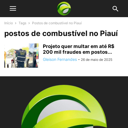
Início
Tags
Postos de combustível no Piauí
postos de combustível no Piauí
Projeto quer multar em até R$
200 mil fraudes em postos...
Gleison Fernandes
-
26 de maio de 2025