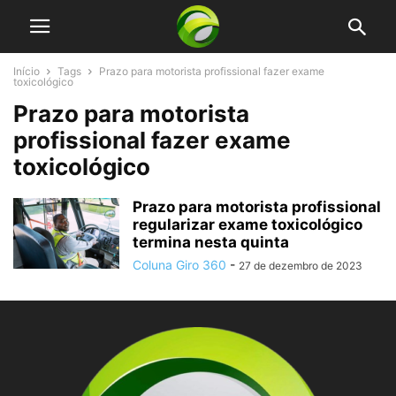
Início
Tags
Prazo para motorista profissional fazer exame
toxicológico
Prazo para motorista
profissional fazer exame
toxicológico
Prazo para motorista profissional
regularizar exame toxicológico
termina nesta quinta
Coluna Giro 360
-
27 de dezembro de 2023