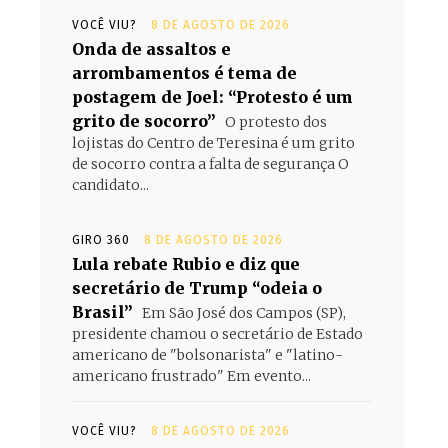
VOCÊ VIU?
8 DE AGOSTO DE 2026
Onda de assaltos e
arrombamentos é tema de
postagem de Joel: “Protesto é um
grito de socorro”
O protesto dos
lojistas do Centro de Teresina é um grito
de socorro contra a falta de segurança O
candidato...
GIRO 360
8 DE AGOSTO DE 2026
Lula rebate Rubio e diz que
secretário de Trump “odeia o
Brasil”
Em São José dos Campos (SP),
presidente chamou o secretário de Estado
americano de "bolsonarista" e "latino-
americano frustrado" Em evento...
VOCÊ VIU?
8 DE AGOSTO DE 2026