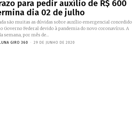
razo para pedir auxílio de R$ 600
ermina dia 02 de julho
nda são muitas as dúvidas sobre auxílio emergencial concedido
lo Governo Federal devido à pandemia do novo coronavírus. A
da semana, por mês de...
LUNA GIRO 360
-
29 DE JUNHO DE 2020