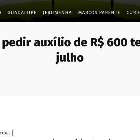
O
GUADALUPE
JERUMENHA
MARCOS PARENTE
CURI
 pedir auxílio de R$ 600 t
julho
DADES