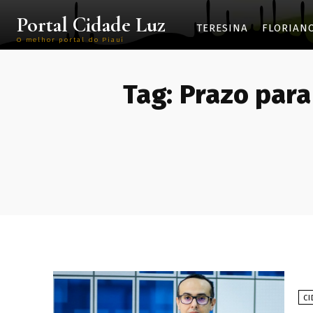
Portal Cidade Luz
TERESINA
FLORIAN
O melhor portal do Piauí
Tag:
Prazo para
CI