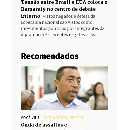
Tensão entre Brasil e EUA coloca o
Itamaraty no centro de debate
interno
Vistos negados e defesa da
soberania nacional são vistos como
movimentos políticos por integrantes da
diplomacia As recentes negativas de...
Recomendados
VOCÊ VIU?
8 DE AGOSTO DE 2026
Onda de assaltos e