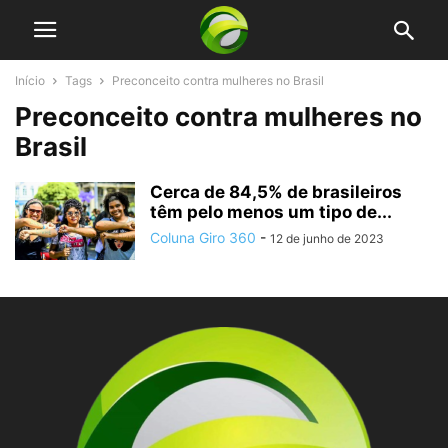
Início
Tags
Preconceito contra mulheres no Brasil
Preconceito contra mulheres no
Brasil
Cerca de 84,5% de brasileiros
têm pelo menos um tipo de...
Coluna Giro 360
-
12 de junho de 2023