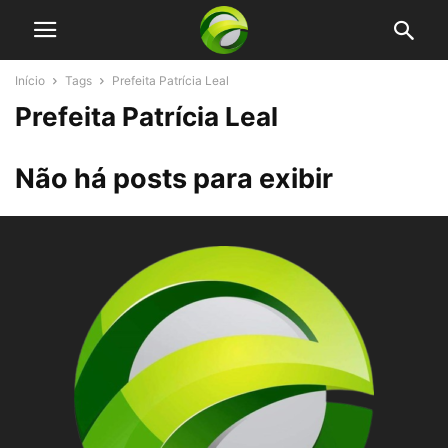
Início
Tags
Prefeita Patrícia Leal
Prefeita Patrícia Leal
Não há posts para exibir