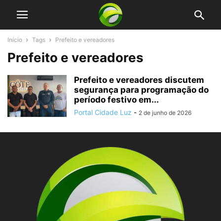
Início
Tags
Prefeito e vereadores
Prefeito e vereadores
Prefeito e vereadores discutem
segurança para programação do
período festivo em...
Portal Cidade Luz
-
2 de junho de 2026