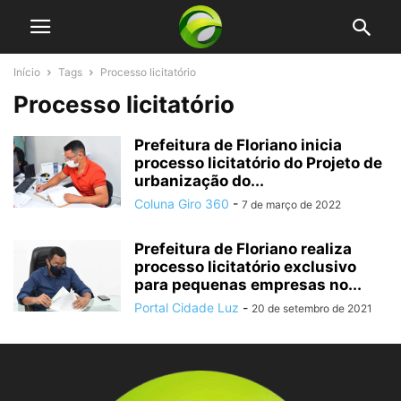
Início
Tags
Processo licitatório
Processo licitatório
Prefeitura de Floriano inicia
processo licitatório do Projeto de
urbanização do...
Coluna Giro 360
-
7 de março de 2022
Prefeitura de Floriano realiza
processo licitatório exclusivo
para pequenas empresas no...
Portal Cidade Luz
-
20 de setembro de 2021