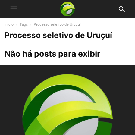
Início
Tags
Processo seletivo de Uruçuí
Processo seletivo de Uruçuí
Não há posts para exibir