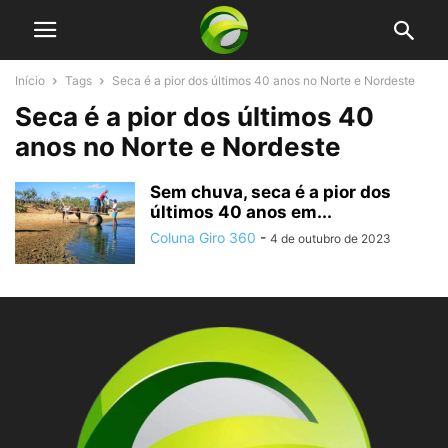
Início
Tags
Seca é a pior dos últimos 40 anos no Norte e Nordeste
Seca é a pior dos últimos 40
anos no Norte e Nordeste
Sem chuva, seca é a pior dos
últimos 40 anos em...
Coluna Giro 360
-
4 de outubro de 2023