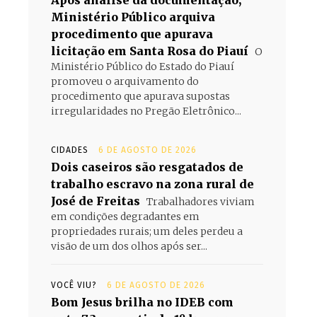
Após análise da documentação,
Ministério Público arquiva
procedimento que apurava
licitação em Santa Rosa do Piauí
O
Ministério Público do Estado do Piauí
promoveu o arquivamento do
procedimento que apurava supostas
irregularidades no Pregão Eletrônico...
CIDADES
6 DE AGOSTO DE 2026
Dois caseiros são resgatados de
trabalho escravo na zona rural de
José de Freitas
Trabalhadores viviam
em condições degradantes em
propriedades rurais; um deles perdeu a
visão de um dos olhos após ser...
VOCÊ VIU?
6 DE AGOSTO DE 2026
Bom Jesus brilha no IDEB com