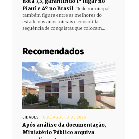
nota 7,3, garantindo 1º lugar no
Piauí e 4º no Brasil
Rede municipal
também figura entre as melhores do
estado nos anos iniciais e consolida
sequência de conquistas que colocam...
Recomendados
CIDADES
6 DE AGOSTO DE 2026
Após análise da documentação,
Ministério Público arquiva