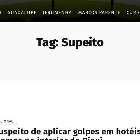
O
GUADALUPE
JERUMENHA
MARCOS PARENTE
CURI
Tag:
Supeito
ACIONAL
uspeito de aplicar golpes em hotéi