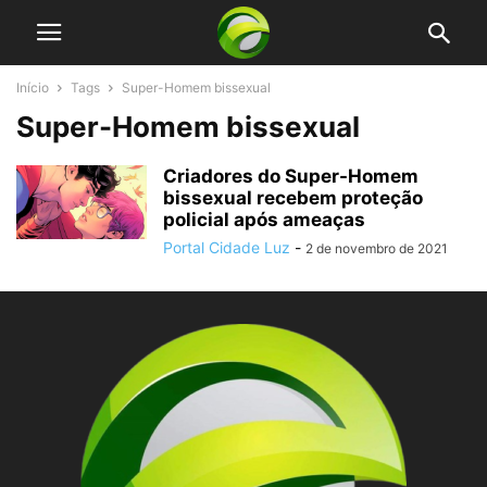
Início
Tags
Super-Homem bissexual
Super-Homem bissexual
Criadores do Super-Homem
bissexual recebem proteção
policial após ameaças
Portal Cidade Luz
-
2 de novembro de 2021