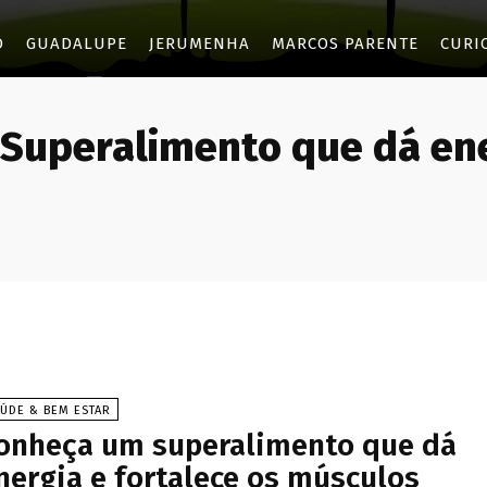
O
GUADALUPE
JERUMENHA
MARCOS PARENTE
CURI
Superalimento que dá en
ÚDE & BEM ESTAR
onheça um superalimento que dá
nergia e fortalece os músculos