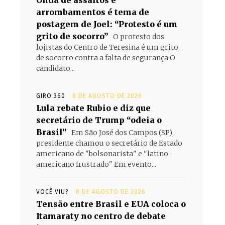
Onda de assaltos e
arrombamentos é tema de
s
postagem de Joel: “Protesto é um
grito de socorro”
O protesto dos
lojistas do Centro de Teresina é um grito
de socorro contra a falta de segurança O
candidato...
GIRO 360
8 DE AGOSTO DE 2026
Lula rebate Rubio e diz que
secretário de Trump “odeia o
Brasil”
Em São José dos Campos (SP),
presidente chamou o secretário de Estado
americano de "bolsonarista" e "latino-
americano frustrado" Em evento...
VOCÊ VIU?
8 DE AGOSTO DE 2026
Tensão entre Brasil e EUA coloca o
Itamaraty no centro de debate