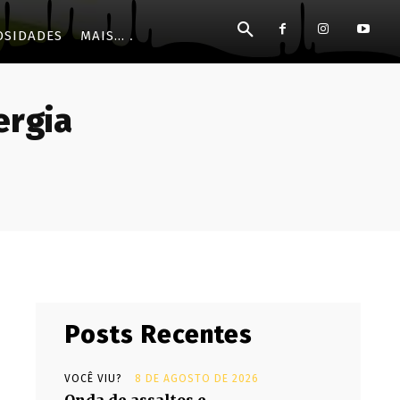
OSIDADES
MAIS...
ergia
Posts Recentes
VOCÊ VIU?
8 DE AGOSTO DE 2026