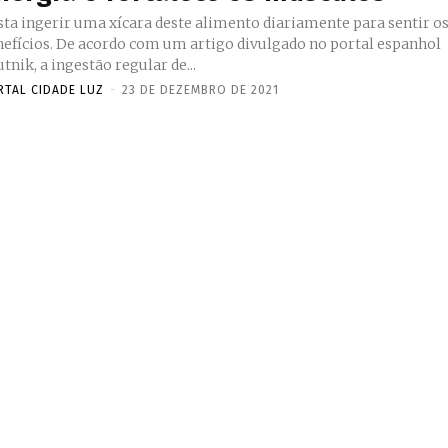
sta ingerir uma xícara deste alimento diariamente para sentir o
ordo com um artigo divulgado no portal espanhol
tnik, a ingestão regular de...
RTAL CIDADE LUZ
-
23 DE DEZEMBRO DE 2021