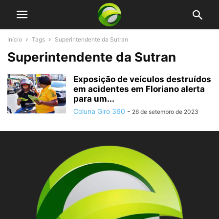
Início
Tags
Superintendente da Sutran
Superintendente da Sutran
Exposição de veículos destruídos
em acidentes em Floriano alerta
para um...
Coluna Giro 360
-
26 de setembro de 2023