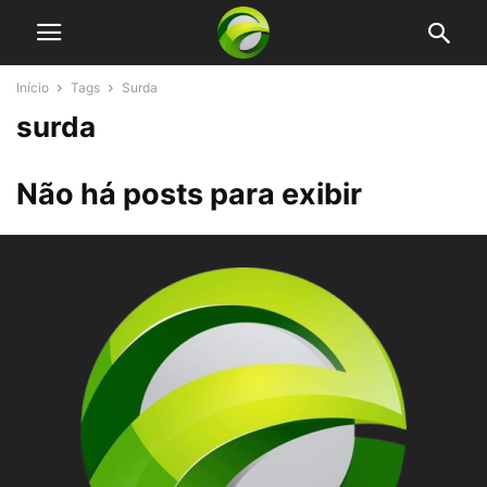
Início
Tags
Surda
surda
Não há posts para exibir