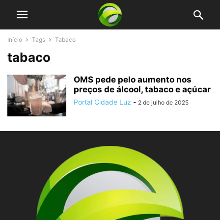
Início
Tags
Tabaco
tabaco
OMS pede pelo aumento nos
preços de álcool, tabaco e açúcar
Portal Cidade Luz
-
2 de julho de 2025