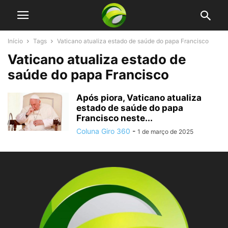
Início
Tags
Vaticano atualiza estado de saúde do papa Francisco
Vaticano atualiza estado de
saúde do papa Francisco
Após piora, Vaticano atualiza
estado de saúde do papa
Francisco neste...
Coluna Giro 360
-
1 de março de 2025